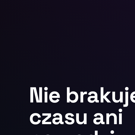
Nie brakuj
czasu ani