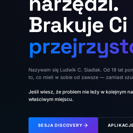
narzędzi.
Brakuje Ci
przejrzyst
Nazywam się Ludwik C. Siadlak. Od 19 lat p
to, co mieli w sobie od zawsze — zamiast szu
Jeśli wiesz, że problem nie leży w kolejnym n
właściwym miejscu.
SESJA DISCOVERY
APLIKACJ